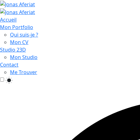
Accueil
Mon Portfolio
Qui suis-je ?
Mon CV
Studio 23D
Mon Studio
Contact
Me Trouver