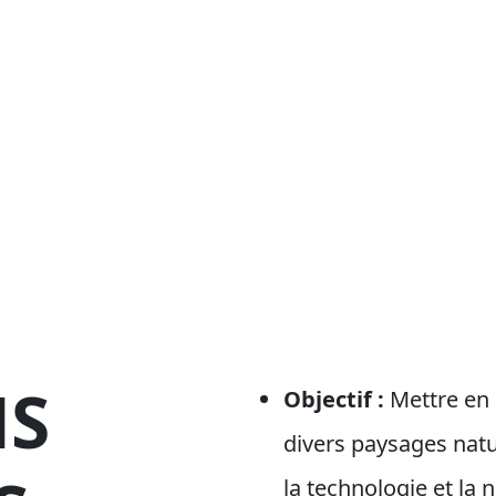
NS
Objectif :
Mettre en 
divers paysages natu
la technologie et la 